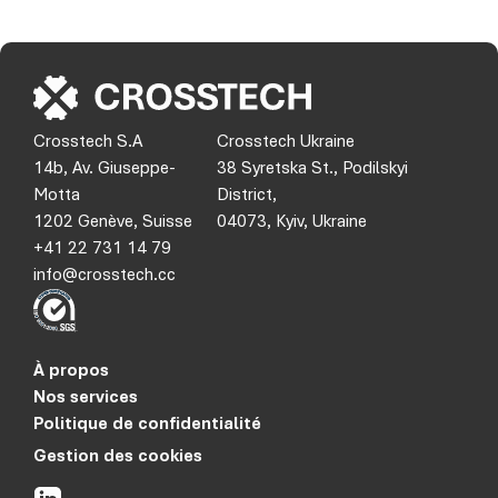
Crosstech S.A
Crosstech Ukraine
14b, Av. Giuseppe-
38 Syretska St., Podilskyi
Motta
District,
1202 Genève, Suisse
04073, Kyiv, Ukraine
+41 22 731 14 79
info@crosstech.cc
À propos
Nos services
Politique de confidentialité
Gestion des cookies